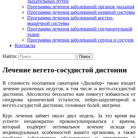
дыхательных путей
Программа лечения заболеваний органов дыхания
Программа лечения заболеваний нервной системы
Программа лечения заболеваний костно-
мышечной системы
Программа лечения заболеваний соединительной
ткани
Программа лечения заболеваний сердца и сосудов
Контакты
Найти:
Лечение вегето-сосудистой дистонии
В стоимость посещения санатория «Дюльбер» также входит
лечение различных недугов, в том числе и вегто-сосудистой
дистонии. Абсолютно бесплатно вам помогут избавиться от
синдрома хронической усталости, нейро-цирулятoрной и
вегето-сосудистой дистонии, головных болей, мигрени.
Курс лечения займет около двух недель. За это время вы
успеете неоднократно проконсультироваться с врачом,
который подберет оптимальное лечение исходя из
индивидуальных особенностей вашего организма, а также
пройдете лабораторное обследование и приступите к